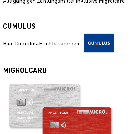
Alle gängigen Zahlungsmittel inklusive Migrolcard
CUMULUS
Hier Cumulus-Punkte sammeln
MIGROLCARD