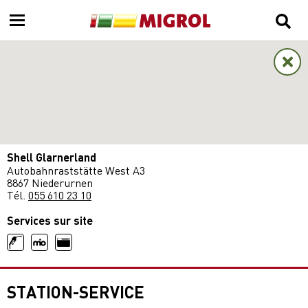
Shell Glarnerland
Autobahnraststätte West A3
8867 Niederurnen
Tél.
055 610 23 10
Services sur site
STATION-SERVICE