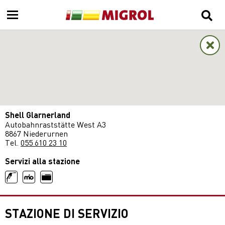
Shell Glarnerland
Autobahnraststätte West A3
8867 Niederurnen
Tel.
055 610 23 10
Servizi alla stazione
STAZIONE DI SERVIZIO