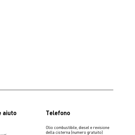
 aiuto
Telefono
Olio combustibile, diesel e revisione
della cisterna (numero gratuito)
enti