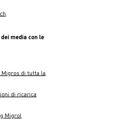
ch
.
 dei media con le
 Migros di tutta la
ioni di ricarica
ng Migrol