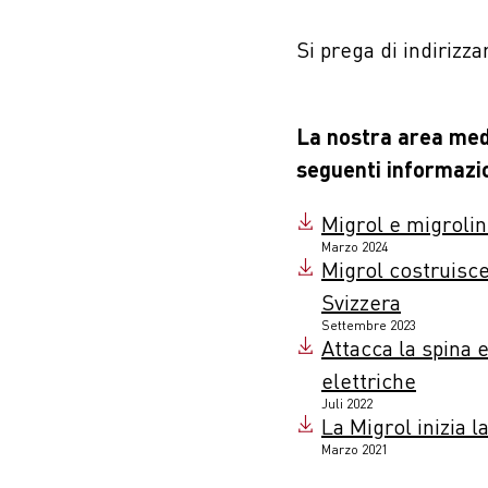
Si prega di indirizz
La nostra area medi
seguenti informazio
Migrol e migrolin
Marzo 2024
Migrol costruisce 
Svizzera
Settembre 2023
Attacca la spina e
elettriche
Juli 2022
La Migrol inizia 
Marzo 2021