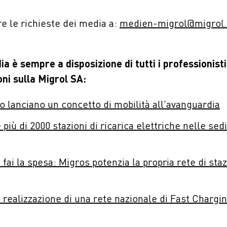
are le richieste dei media a:
medien-migrol@migrol.
a è sempre a disposizione di tutti i professionisti
ni sulla Migrol SA:
o lanciano un concetto di mobilità all'avanguardia
più di 2000 stazioni di ricarica elettriche nelle sedi
 fai la spesa: Migros potenzia la propria rete di staz
la realizzazione di una rete nazionale di Fast Chargi