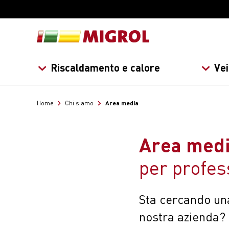
Riscaldamento e calore
Vei
Area media
Home
Chi siamo
Area med
per profes
Sta cercando una
nostra azienda? 