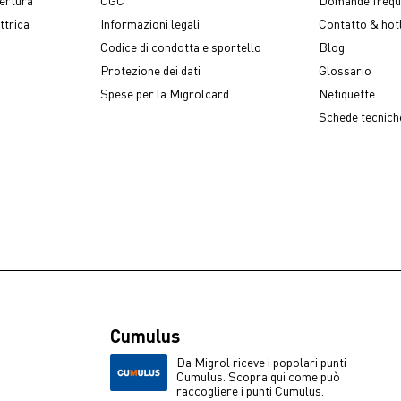
ttrica
Informazioni legali
Contatto & hot
Codice di condotta e sportello
Blog
Protezione dei dati
Glossario
Spese per la Migrolcard
Netiquette
Schede tecniche
Cumulus
Da Migrol riceve i popolari punti
Cumulus. Scopra qui come può
raccogliere i punti Cumulus.