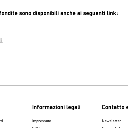
ondite sono disponibili anche ai seguenti link:
li
Informazioni legali
Contatto e
rd
Impressum
Newsletter
pertura
CGC
Domande frequ