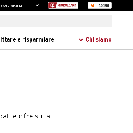
 lavoro vacanti
IT
ACCEDI
ittare e risparmiare
Chi siamo
ti e cifre sulla