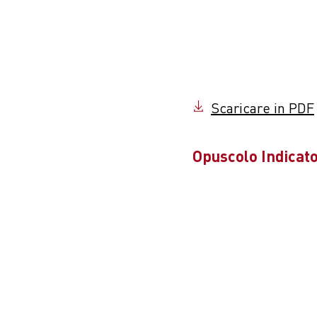
Scaricare in PDF
Opuscolo Indicator