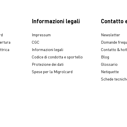
Informazioni legali
Contatto e
rd
Impressum
Newsletter
pertura
CGC
Domande frequ
ttrica
Informazioni legali
Contatto & hot
Codice di condotta e sportello
Blog
Protezione dei dati
Glossario
Spese per la Migrolcard
Netiquette
Schede tecniche