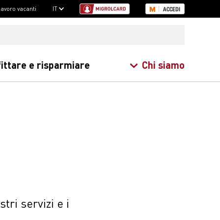
 lavoro vacanti
IT
ACCEDI
ittare e risparmiare
Chi siamo
ri servizi e i