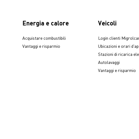
Energia e calore
Veicoli
Acquistare combustibili
Login clienti Migrolca
Vantaggi e risparmio
Ubicazioni e orari d'a
Stazioni di ricarica ele
Autolavaggi
Vantaggi e risparmio