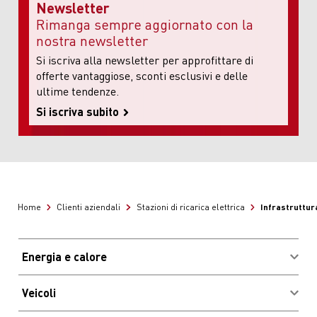
Newsletter
Rimanga sempre aggiornato con la
nostra newsletter
Si iscriva alla newsletter per approfittare di
offerte vantaggiose, sconti esclusivi e delle
ultime tendenze.
Si iscriva subito
Infrastruttura
Home
Clienti aziendali
Stazioni di ricarica elettrica
Energia e calore
Acquistare combustibili
Veicoli
Vantaggi e risparmio
Login clienti Migrolcard