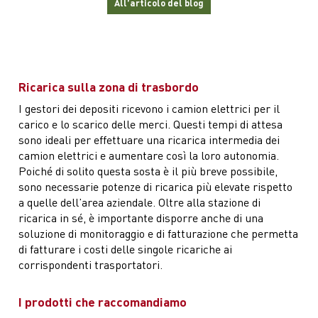
All’articolo del blog
Ricarica sulla zona di trasbordo
I gestori dei depositi ricevono i camion elettrici per il
carico e lo scarico delle merci. Questi tempi di attesa
sono ideali per effettuare una ricarica intermedia dei
camion elettrici e aumentare così la loro autonomia.
Poiché di solito questa sosta è il più breve possibile,
sono necessarie potenze di ricarica più elevate rispetto
a quelle dell’area aziendale. Oltre alla stazione di
ricarica in sé, è importante disporre anche di una
soluzione di monitoraggio e di fatturazione che permetta
di fatturare i costi delle singole ricariche ai
corrispondenti trasportatori.
I prodotti che raccomandiamo