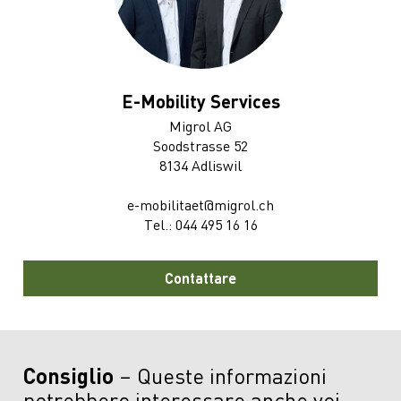
E-Mobility Services
Migrol AG
Soodstrasse 52
8134 Adliswil
e-mobilitaet@migrol.ch
Tel.:
044 495 16 16
Contattare
Consiglio
Queste informazioni
potrebbero interessare anche voi