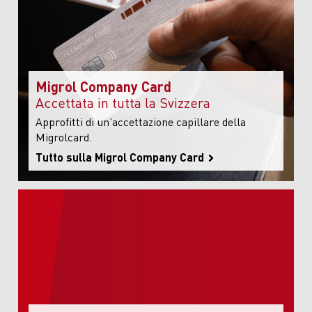
Migrol Company Card
Accettata in tutta la Svizzera
Approfitti di un’accettazione capillare della
Migrolcard.
Tutto sulla Migrol Company Card