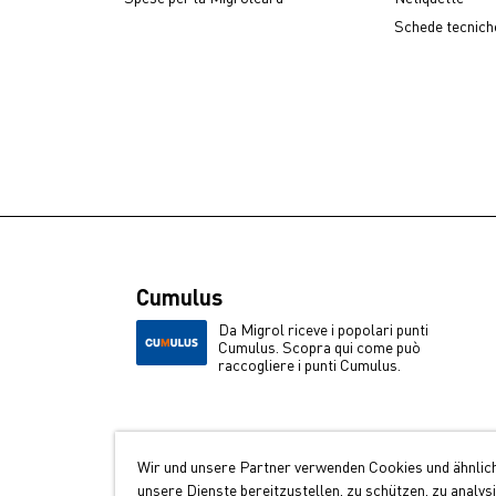
Schede tecniche
Cumulus
Da Migrol riceve i popolari punti
Cumulus. Scopra qui come può
raccogliere i punti Cumulus.
Wir und unsere Partner verwenden Cookies und ähnlic
unsere Dienste bereitzustellen, zu schützen, zu analys