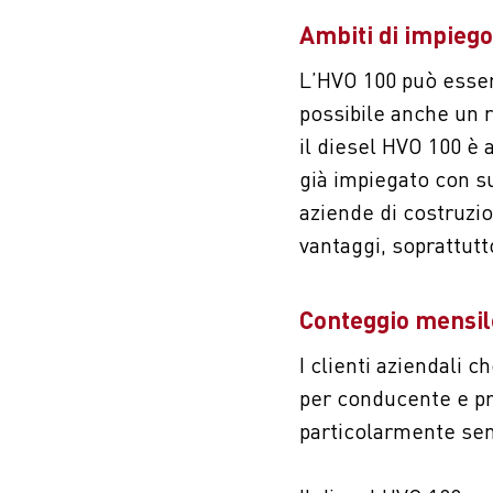
Ambiti di impiego
L’HVO 100 può esser
possibile anche un r
il diesel HVO 100 è
già impiegato con su
aziende di costruzio
vantaggi, soprattutt
Conteggio mensil
I clienti aziendali
per conducente e pr
particolarmente semp