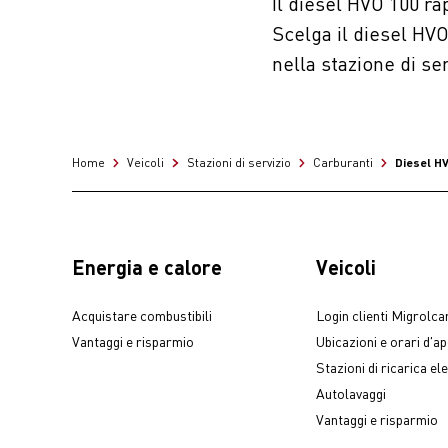
Il diesel HVO 100 r
Scelga il diesel HVO
nella stazione di se
Diesel H
Home
Veicoli
Stazioni di servizio
Carburanti
Energia e calore
Veicoli
Acquistare combustibili
Login clienti Migrolca
Vantaggi e risparmio
Ubicazioni e orari d'a
Stazioni di ricarica ele
Autolavaggi
Vantaggi e risparmio