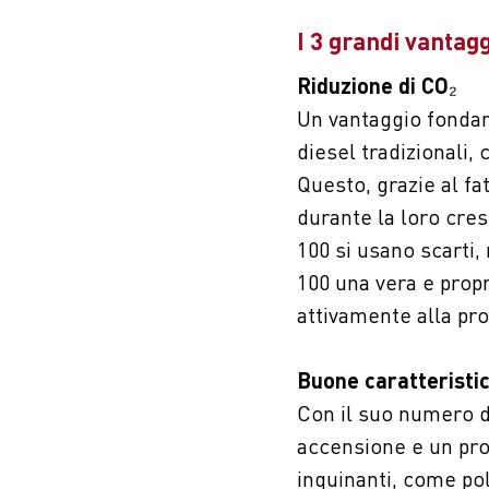
I 3 grandi vantag
Riduzione di CO₂
Un vantaggio fondam
diesel tradizionali,
Questo, grazie al fa
durante la loro cres
100 si usano scarti,
100 una vera e propr
attivamente alla pro
Buone caratteristi
Con il suo numero d
accensione e un pro
inquinanti, come pol