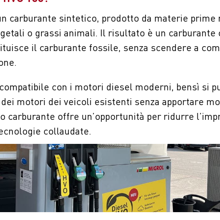
un carburante sintetico, prodotto da materie prime r
etali o grassi animali. Il risultato è un carburante
tituisce il carburante fossile, senza scendere a co
ione.
ompatibile con i motori diesel moderni, bensì si p
dei motori dei veicoli esistenti senza apportare mo
 carburante offre un’opportunità per ridurre l’imp
tecnologie collaudate.