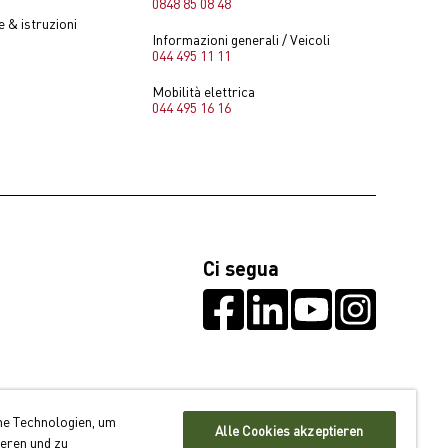
0848 85 08 48
 & istruzioni
Informazioni generali / Veicoli
044 495 11 11
Mobilità elettrica
044 495 16 16
Ci segua
he Technologien, um
Alle Cookies akzeptieren
ieren und zu