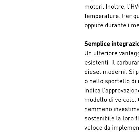
motori. Inoltre, l’H
temperature. Per qu
oppure durante i mes
Semplice integrazio
Un ulteriore vantagg
esistenti. Il carbur
diesel moderni. Si p
o nello sportello di
indica l’approvazion
modello di veicolo.
nemmeno investiment
sostenibile la loro 
veloce da implemen