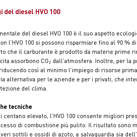
gi del diesel HVO 100
entale del diesel HVO 100 è il suo aspetto ecologic
 con l’HVO 100 si possono risparmiare fino al 90 % di
tto che il carburante è prodotto da materie prime ri
cita assorbono CO₂ dall’atmosfera. Inoltre, per la 
 riducendo così al minimo l’impiego di risorse prim
ia alternativa per le aziende e per i privati, che in
tezione del clima.
che tecniche
i centano elevato, l’HVO 100 consente migliori pres
cesso di combustione più pulito. Il risultato sono
veri sottili e ossidi di azoto, a salvaguardia sia del