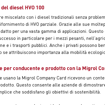
 del diesel HVO 100
e miscelato con i diesel tradizionali senza proble
ifornimento di HVO parziale. Grazie alle sue moltepl
 adatto per una vasta gamma di applicazioni. Questo
ccesso in particolare per i mezzi pesanti, nell’agric
ne e i trasporti pubblici. Anche i privati possono be
o se attribuiscono importanza alla mobilità ecologic
e per conducente e prodotto con la Migrol 
 che usano la Migrol Company Card ricevono un cont
odotto. Questo consente alle aziende di dimostrar
lice che soddisfano gli obiettivi di sostenibilità.