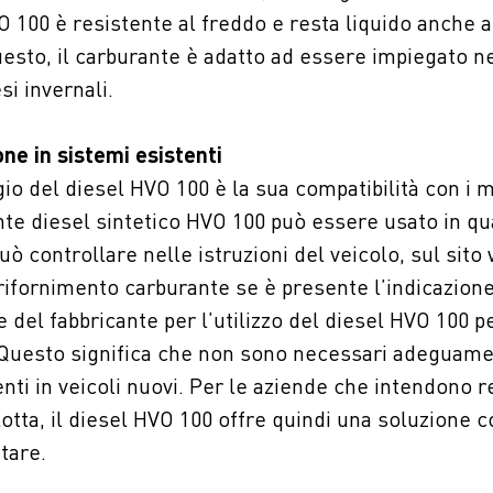
VO 100 è resistente al freddo e resta liquido anche 
esto, il carburante è adatto ad essere impiegato ne
i invernali.
ne in sistemi esistenti
io del diesel HVO 100 è la sua compatibilità con i m
ante diesel sintetico HVO 100 può essere usato in qua
uò controllare nelle istruzioni del veicolo, sul sito
 rifornimento carburante se è presente l’indicazion
e del fabbricante per l’utilizzo del diesel HVO 100 p
 Questo significa che non sono necessari adeguame
i in veicoli nuovi. Per le aziende che intendono r
flotta, il diesel HVO 100 offre quindi una soluzione c
tare.