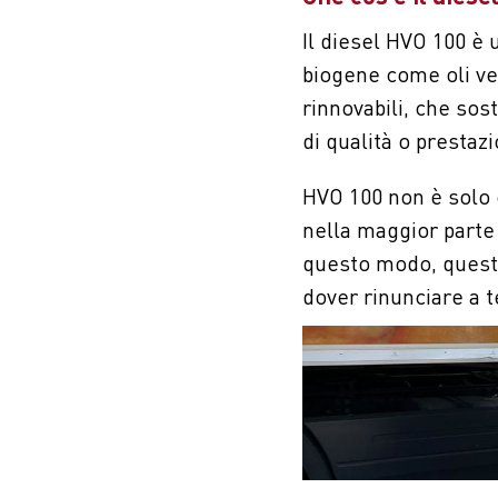
Il diesel HVO 100 è 
biogene come oli veg
rinnovabili, che sos
di qualità o prestaz
HVO 100 non è solo c
nella maggior parte 
questo modo, questo
dover rinunciare a 