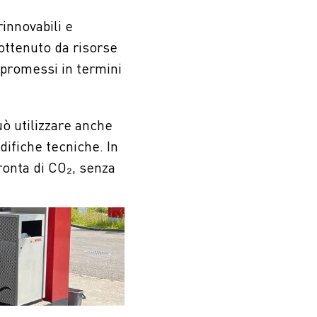
innovabili e
 ottenuto da risorse
mpromessi in termini
uò utilizzare anche
difiche tecniche. In
ronta di CO₂, senza