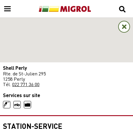
Shell Perly
Rte. de St-Julien 295
1258 Perly
Tél.
022 771 36 00
Services sur site
STATION-SERVICE