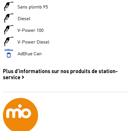
Sans plomb 95
Diesel
V-Power 100
V-Power Diesel
AdBlue Can
Plus d'informations sur nos produits de station-
service