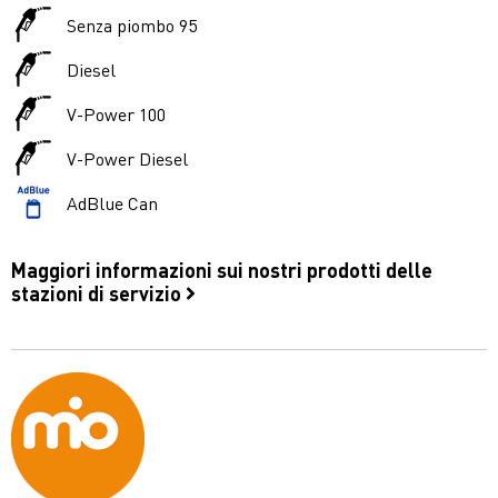
Senza piombo 95
Diesel
V-Power 100
V-Power Diesel
AdBlue Can
Maggiori informazioni sui nostri prodotti delle
stazioni di servizio