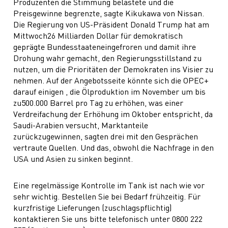
Produzenten die Stimmung belastete und die
Preisgewinne begrenzte, sagte Kikukawa von Nissan.
Die Regierung von US-Präsident Donald Trump hat am
Mittwoch26 Milliarden Dollar für demokratisch
geprägte Bundesstaateneingefroren und damit ihre
Drohung wahr gemacht, den Regierungsstillstand zu
nutzen, um die Prioritäten der Demokraten ins Visier zu
nehmen. Auf der Angebotsseite könnte sich die OPEC+
darauf einigen , die Ölproduktion im November um bis
zu500.000 Barrel pro Tag zu erhöhen, was einer
Verdreifachung der Erhöhung im Oktober entspricht, da
Saudi-Arabien versucht, Marktanteile
zurückzugewinnen, sagten drei mit den Gesprächen
vertraute Quellen. Und das, obwohl die Nachfrage in den
USA und Asien zu sinken beginnt.
Eine regelmässige Kontrolle im Tank ist nach wie vor
sehr wichtig. Bestellen Sie bei Bedarf frühzeitig. Für
kurzfristige Lieferungen (zuschlagspflichtig)
kontaktieren Sie uns bitte telefonisch unter 0800 222