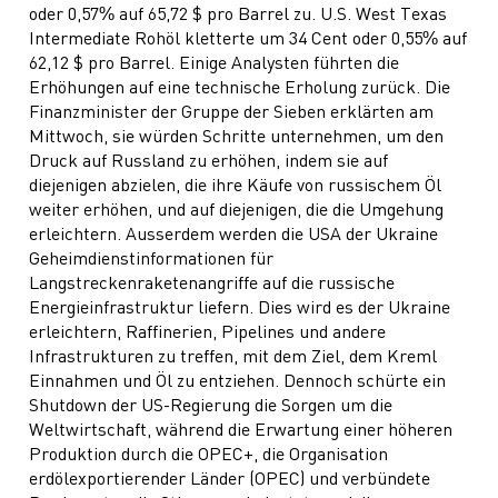
oder 0,57% auf 65,72 $ pro Barrel zu. U.S. West Texas
Intermediate Rohöl kletterte um 34 Cent oder 0,55% auf
62,12 $ pro Barrel. Einige Analysten führten die
Erhöhungen auf eine technische Erholung zurück. Die
Finanzminister der Gruppe der Sieben erklärten am
Mittwoch, sie würden Schritte unternehmen, um den
Druck auf Russland zu erhöhen, indem sie auf
diejenigen abzielen, die ihre Käufe von russischem Öl
weiter erhöhen, und auf diejenigen, die die Umgehung
erleichtern. Ausserdem werden die USA der Ukraine
Geheimdienstinformationen für
Langstreckenraketenangriffe auf die russische
Energieinfrastruktur liefern. Dies wird es der Ukraine
erleichtern, Raffinerien, Pipelines und andere
Infrastrukturen zu treffen, mit dem Ziel, dem Kreml
Einnahmen und Öl zu entziehen. Dennoch schürte ein
Shutdown der US-Regierung die Sorgen um die
Weltwirtschaft, während die Erwartung einer höheren
Produktion durch die OPEC+, die Organisation
erdölexportierender Länder (OPEC) und verbündete