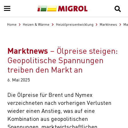
Home
Heizen & Wärme
Heizölpreisentwicklung
Marktnews
Ma
Marktnews
Ölpreise steigen:
Geopolitische Spannungen
treiben den Markt an
6. Mai 2025
Die Ölpreise für Brent und Nymex
verzeichneten nach vorherigen Verlusten
wieder einen Anstieg, was auf eine
Kombination aus geopolitischen
Spannungen, marktwirtschaftlichen