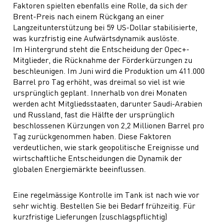
Faktoren spielten ebenfalls eine Rolle, da sich der
Brent-Preis nach einem Rückgang an einer
Langzeitunterstützung bei 59 US-Dollar stabilisierte,
was kurzfristig eine Aufwärtsdynamik auslöste.
Im Hintergrund steht die Entscheidung der Opec+-
Mitglieder, die Rücknahme der Förderkürzungen zu
beschleunigen. Im Juni wird die Produktion um 411.000
Barrel pro Tag erhöht, was dreimal so viel ist wie
ursprünglich geplant. Innerhalb von drei Monaten
werden acht Mitgliedsstaaten, darunter Saudi-Arabien
und Russland, fast die Hälfte der ursprünglich
beschlossenen Kürzungen von 2,2 Millionen Barrel pro
Tag zurückgenommen haben. Diese Faktoren
verdeutlichen, wie stark geopolitische Ereignisse und
wirtschaftliche Entscheidungen die Dynamik der
globalen Energiemärkte beeinflussen.
Eine regelmässige Kontrolle im Tank ist nach wie vor
sehr wichtig. Bestellen Sie bei Bedarf frühzeitig. Für
kurzfristige Lieferungen (zuschlagspflichtig)