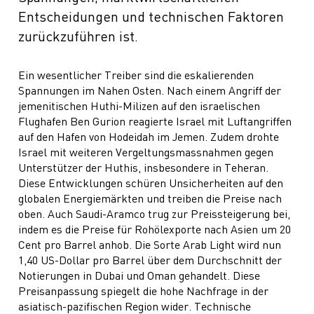
Entscheidungen und technischen Faktoren
zurückzuführen ist.
Ein wesentlicher Treiber sind die eskalierenden
Spannungen im Nahen Osten. Nach einem Angriff der
jemenitischen Huthi-Milizen auf den israelischen
Flughafen Ben Gurion reagierte Israel mit Luftangriffen
auf den Hafen von Hodeidah im Jemen. Zudem drohte
Israel mit weiteren Vergeltungsmassnahmen gegen
Unterstützer der Huthis, insbesondere in Teheran.
Diese Entwicklungen schüren Unsicherheiten auf den
globalen Energiemärkten und treiben die Preise nach
oben. Auch Saudi-Aramco trug zur Preissteigerung bei,
indem es die Preise für Rohölexporte nach Asien um 20
Cent pro Barrel anhob. Die Sorte Arab Light wird nun
1,40 US-Dollar pro Barrel über dem Durchschnitt der
Notierungen in Dubai und Oman gehandelt. Diese
Preisanpassung spiegelt die hohe Nachfrage in der
asiatisch-pazifischen Region wider. Technische