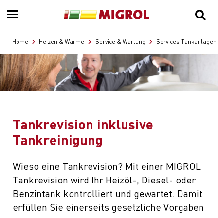
Home
Heizen & Wärme
Service & Wartung
Services Tankanlagen
Tankrevision inklusive
Tankreinigung
Wieso eine Tankrevision? Mit einer MIGROL
Tankrevision wird Ihr Heizöl-, Diesel- oder
Benzintank kontrolliert und gewartet. Damit
erfüllen Sie einerseits gesetzliche Vorgaben