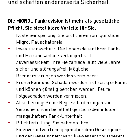
und schaffen andererseits Sicherheit.
Die MIGROL Tankrevision ist mehr als gesetzliche
Pflicht: Sie bietet klare Vorteile für Sie:
Kosteneinsparung: Sie profitieren vom günstigen
Migrol Pauschalpreis.
Investitionsschutz: Die Lebensdauer Ihrer Tank-
und Heizungsanlage verlängert sich.
Zuverlässigkeit: Ihre Heizanlage läuft viele Jahre
sicher und störungsfrei. Mögliche
Brennerstörungen werden vermindert.
Früherkennung: Schäden werden frühzeitig erkannt
und können günstig behoben werden. Teure
Folgeschäden werden vermieden.
Absicherung: Keine Regressforderungen von
Versicherungen bei allfälligen Schäden infolge
mangelhaftem Tank-Unterhalt.
Pflichterfüllung: Sie nehmen Ihre
Eigenverantwortung gegenüber dem Gesetzgeber
und der Gesellschaft wahr (Gewässerschutzgesetz