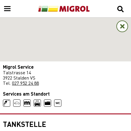
Migrol Service
Talstrasse 14
3922 Stalden VS
Tel.
027 952 24 88
Services am Standort
TANKSTELLE