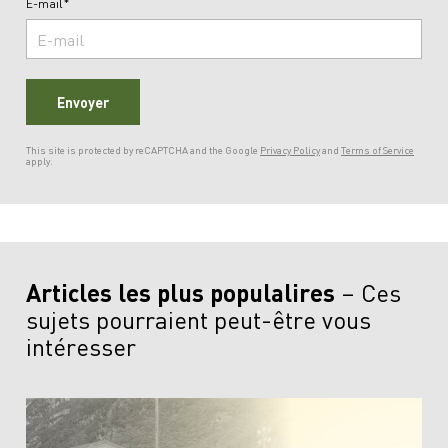
E-mail*
Envoyer
This site is protected by reCAPTCHA and the Google
Privacy Policy
and
Terms of Service
apply.
Articles les plus populalires
Ces
sujets pourraient peut-être vous
intéresser