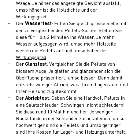
Waage. Je höher das angezeigte Gewicht ausfällt,
umso höher ist die Holzdichte und der
Wirkungsgrad
.
Der
Wassertest
: Füllen Sie gleich grosse Siebe mit
den zu vergleichenden Pellets-Sorten. Stellen Sie
diese für 1 bis 2 Minuten ins Wasser. Je mehr
Wasser aufgesogen wird, umso mehr Holzteile
weisen die Pellets auf und umso höher der
Wirkungsgrad
.
Der
Glanztest
: Vergleichen Sie die Pellets von
blossem Auge. Je glatter und glänzender sich die
Oberfläche präsentiert, umso besser. Denn damit
entsteht weniger Abrieb, was Ihrem Lagerraum und
Ihrer Heizung zugutekommt.
Der
Abriebtest
: Geben Sie eine Handvoll Pellets in
eine Salatschleuder. Schwingen (nicht schleudern)
Sie diese rund 10 Mal hin und her. Je weniger
Rückstände in der Schleuder zurückbleiben, umso
hochwertiger sind die Pellets und umso geringer
sind Ihre Kosten für Lager- und Heizungsunterhalt.