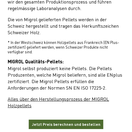
wir den gesamten Produktionsprozess und führen
regelmässige Laboranalysen durch.
Die von Migrol gelieferten Pellets werden in der
Schweiz hergestellt und tragen das Herkunftszeichen
Schweizer Holz.
* In der Westschweiz können Holzpellets aus Frankreich (EN Plus-
zertifiziert) geliefert werden, wenn Schweizer Produkte nicht
verfügbar sind.
MIGROL Qualitäts-Pellets:
Migrol selbst produziert keine Pellets. Die Pellets
Produzenten, welche Migrol beliefern, sind alle ENplus
zertifiziert. Die Migrol Pellets erfüllen die
Anforderungen der Normen SN EN ISO 17225-2.
Alles über den Herstellungsprozess der MIGROL
Holzpellets
Jetzt Preis berechnen und bestellen