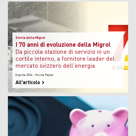
Storia della Migrol
I 70 anni di evoluzione della Migrol
da piccola stazione di servizio in un
cortile interno, a fornitore leader del
mercato svizzero dell'energia.
8 aprile 2024 – Nicole Papke
All'articolo