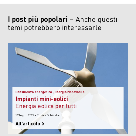
I post più popolari
Anche questi
temi potrebbero interessarle
Consulenza energetica , Energia rinnovabile
Impianti mini-eolici
energia eolica per tutti
12 luglio 2022 – Tobias Schölzke
All'articolo