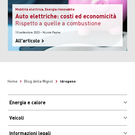
Mobilità elettrica, Energia rinnovabile
Auto elettriche: costi ed economicità
rispetto a quelle a combustione
10 settembre 2023 – Nicole Papke
All'articolo
Idrogeno
Home
Blog della Migrol
Energia e calore
Acquistare combustibili
Veicoli
Vantaggi e risparmio
Login clienti Migrolcard
Informazioni legali