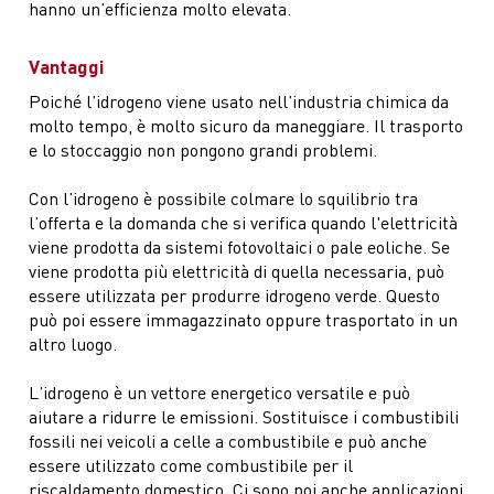
hanno un’efficienza molto elevata.
Vantaggi
Poiché l’idrogeno viene usato nell’industria chimica da
molto tempo, è molto sicuro da maneggiare. Il trasporto
e lo stoccaggio non pongono grandi problemi.
Con l’idrogeno è possibile colmare lo squilibrio tra
l’offerta e la domanda che si verifica quando l'elettricità
viene prodotta da sistemi fotovoltaici o pale eoliche. Se
viene prodotta più elettricità di quella necessaria, può
essere utilizzata per produrre idrogeno verde. Questo
può poi essere immagazzinato oppure trasportato in un
altro luogo.
L’idrogeno è un vettore energetico versatile e può
aiutare a ridurre le emissioni. Sostituisce i combustibili
fossili nei veicoli a celle a combustibile e può anche
essere utilizzato come combustibile per il
riscaldamento domestico. Ci sono poi anche applicazioni