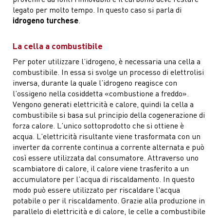
legato per molto tempo. In questo caso si parla di
idrogeno turchese
.
La cella a combustibile
Per poter utilizzare l’idrogeno, è necessaria una cella a
combustibile. In essa si svolge un processo di elettrolisi
inversa, durante la quale l’idrogeno reagisce con
l’ossigeno nella cosiddetta «combustione a freddo».
Vengono generati elettricità e calore, quindi la cella a
combustibile si basa sul principio della cogenerazione di
forza calore. L’unico sottoprodotto che si ottiene è
acqua. L’elettricità risultante viene trasformata con un
inverter da corrente continua a corrente alternata e può
così essere utilizzata dal consumatore. Attraverso uno
scambiatore di calore, il calore viene trasferito a un
accumulatore per l’acqua di riscaldamento. In questo
modo può essere utilizzato per riscaldare l'acqua
potabile o per il riscaldamento. Grazie alla produzione in
parallelo di elettricità e di calore, le celle a combustibile