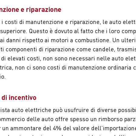
nzione e riparazione
 i costi di manutenzione e riparazione, le auto ele
uperiore. Questo è dovuto al fatto che i loro co
 ai danni rispetto ai motori a combustione. Un ulter
ti componenti di riparazione come candele, trasmis
di elevati costi, non sono necessari nelle auto elett
ttrica, non ci sono costi di manutenzione ordinari
io.
di incentivo
ista auto elettriche può usufruire di diverse possibi
 commercio delle auto offre spesso un rimborso parz
r un ammontare del 4% del valore dell’importazione 