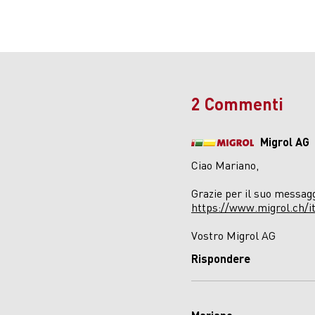
2 Commenti
Migrol AG
Ciao Mariano,
Grazie per il suo messagg
https://www.migrol.ch/it/
Vostro Migrol AG
Rispondere