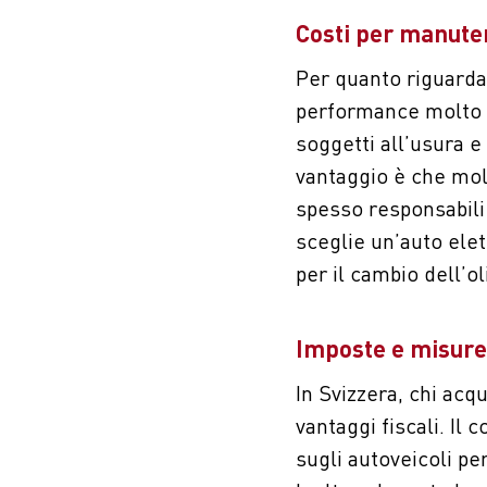
Costi per manute
Per quanto riguarda
performance molto s
soggetti all’usura e
vantaggio è che mol
spesso responsabili 
sceglie un’auto ele
per il cambio dell’ol
Imposte e misure 
In Svizzera, chi acqu
vantaggi fiscali. Il
sugli autoveicoli pe