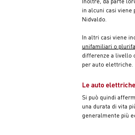
Inoltre, da parte lo
in alcuni casi vien
Nidvaldo.
In altri casi viene i
unifamiliari o plurif
differenze a livello
per auto elettriche.
Le auto elettric
Si può quindi afferm
una durata di vita pi
generalmente più 