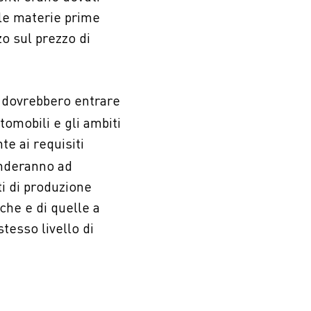
lle materie prime
o sul prezzo di
e dovrebbero entrare
utomobili e gli ambiti
e ai requisiti
tenderanno ad
i di produzione
iche e di quelle a
tesso livello di