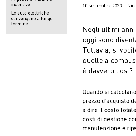
incentivo
10 settembre 2023 – Nic
Le auto elettriche
convengono a lungo
termine
Negli ultimi anni
oggi sono divent
Tuttavia, si voci
quelle a combust
è davvero così?
Quando si calcolano 
prezzo d'acquisto d
a dire il costo tota
costi di gestione co
manutenzione e ripa