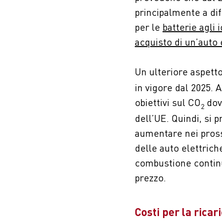
principalmente a di
per le
batterie agli i
acquisto di un’auto 
Un ulteriore aspett
in vigore dal 2025. A
obiettivi sul CO
dov
2
dell’UE. Quindi, si 
aumentare nei pross
delle auto elettriche
combustione continue
prezzo.
Costi per la ricar