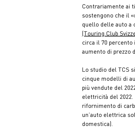
Contrariamente ai ti
sostengono che il «r
quello delle auto a 
(Touring Club Svizz
circa il 70 percento
aumento di prezzo d
Lo studio del TCS si
cinque modelli di a
più vendute del 2022
elettricità del 2022
rifornimento di carbu
un’auto elettrica sol
domestica).