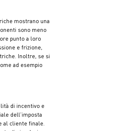
ttriche mostrano una
mponenti sono meno
iore punto a loro
sione e frizione,
riche. Inoltre, se si
a come ad esempio
lità di incentivo e
iale dell’imposta
al cliente finale.