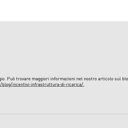
io. Può trovare maggiori informazioni nel nostro articolo sul bl
blog/incentivi-infrastruttura-di-ricarica/.