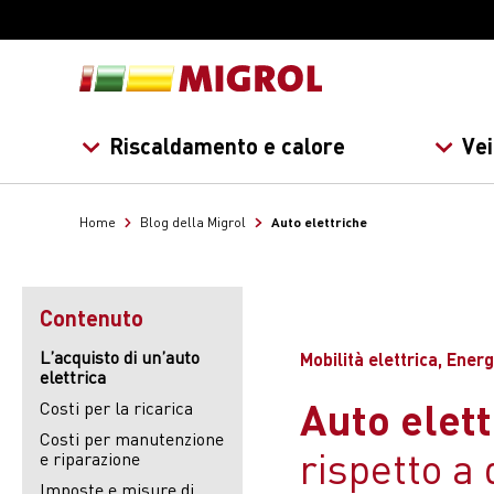
Riscaldamento e calore
Vei
Auto elettriche
Home
Blog della Migrol
Contenuto
L’acquisto di un’auto
Mobilità elettrica, Ener
elettrica
Auto elett
Costi per la ricarica
Costi per manutenzione
rispetto a
e riparazione
Imposte e misure di