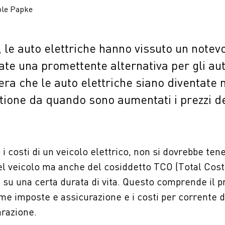
ole Papke
, le auto elettriche hanno vissuto un notev
ate una promettente alternativa per gli aut
fera che le auto elettriche siano diventate 
ione da quando sono aumentati i prezzi del
i costi di un veicolo elettrico, non si dovrebbe ten
el veicolo ma anche del cosiddetto TCO (Total Cost
le su una certa durata di vita. Questo comprende il p
me imposte e assicurazione e i costi per corrente di
razione.