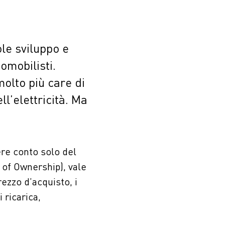
ole sviluppo e
omobilisti.
molto più care di
l’elettricità. Ma
ere conto solo del
 of Ownership), vale
rezzo d’acquisto, i
 ricarica,