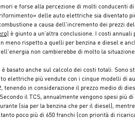
mori e forse alla percezione di molti conducenti di
ifornimento» delle auto elettriche sia diventato pi
combustione a causa dell’incremento dei prezzi dell’
ero)
è giunto a un’altra conclusione. I costi annuali p
 in meno rispetto a quelli per benzina e diesel e anc
ell'energia non cambierebbe di molto la situazione
 è basato anche sul calcolo dei costi totali. Sono sta
uto elettriche più vendute con i cinque modelli di 
, tenendo in considerazione il prezzo medio di dies
. Secondo il TCS, annualmente vengono spesi più di 
rante (sia per la benzina che per il diesel), mentre 
tanto poco più di 650 franchi (con priorità di ricaric