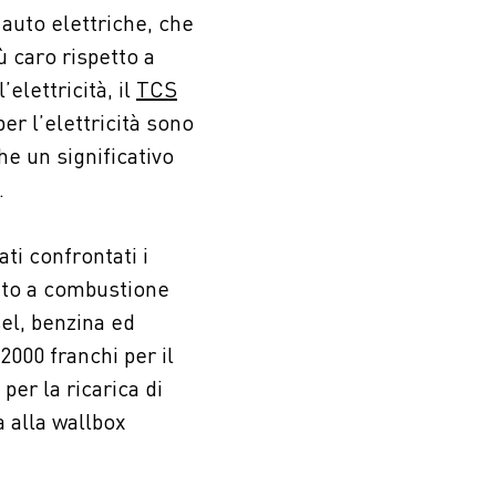
 auto elettriche, che
ù caro rispetto a
elettricità, il
TCS
er l’elettricità sono
he un significativo
.
ti confrontati i
auto a combustione
el, benzina ed
2000 franchi per il
per la ricarica di
a alla wallbox