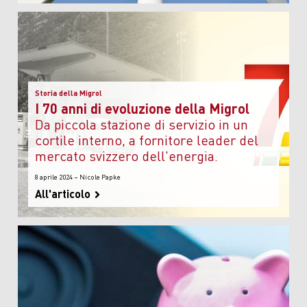
Storia della Migrol
I 70 anni di evoluzione della Migrol
da piccola stazione di servizio in un
cortile interno, a fornitore leader del
mercato svizzero dell'energia.
8 aprile 2024 – Nicole Papke
All'articolo