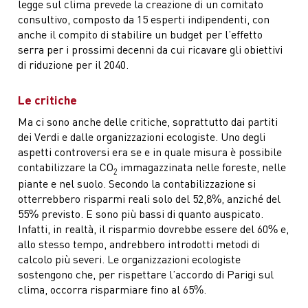
legge sul clima prevede la creazione di un comitato
consultivo, composto da 15 esperti indipendenti, con
anche il compito di stabilire un budget per l’effetto
serra per i prossimi decenni da cui ricavare gli obiettivi
di riduzione per il 2040.
Le critiche
Ma ci sono anche delle critiche, soprattutto dai partiti
dei Verdi e dalle organizzazioni ecologiste. Uno degli
aspetti controversi era se e in quale misura è possibile
contabilizzare la CO
immagazzinata nelle foreste, nelle
2
piante e nel suolo. Secondo la contabilizzazione si
otterrebbero risparmi reali solo del 52,8%, anziché del
55% previsto. E sono più bassi di quanto auspicato.
Infatti, in realtà, il risparmio dovrebbe essere del 60% e,
allo stesso tempo, andrebbero introdotti metodi di
calcolo più severi. Le organizzazioni ecologiste
sostengono che, per rispettare l’accordo di Parigi sul
clima, occorra risparmiare fino al 65%.