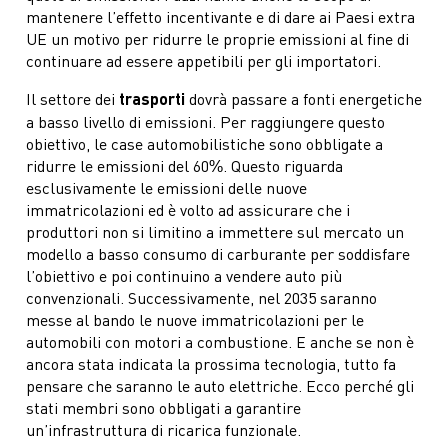
mantenere l’effetto incentivante e di dare ai Paesi extra
UE un motivo per ridurre le proprie emissioni al fine di
continuare ad essere appetibili per gli importatori.
Il settore dei
trasporti
dovrà passare a fonti energetiche
a basso livello di emissioni. Per raggiungere questo
obiettivo, le case automobilistiche sono obbligate a
ridurre le emissioni del 60%. Questo riguarda
esclusivamente le emissioni delle nuove
immatricolazioni ed è volto ad assicurare che i
produttori non si limitino a immettere sul mercato un
modello a basso consumo di carburante per soddisfare
l’obiettivo e poi continuino a vendere auto più
convenzionali. Successivamente, nel 2035 saranno
messe al bando le nuove immatricolazioni per le
automobili con motori a combustione. E anche se non è
ancora stata indicata la prossima tecnologia, tutto fa
pensare che saranno le auto elettriche. Ecco perché gli
stati membri sono obbligati a garantire
un’infrastruttura di ricarica funzionale.