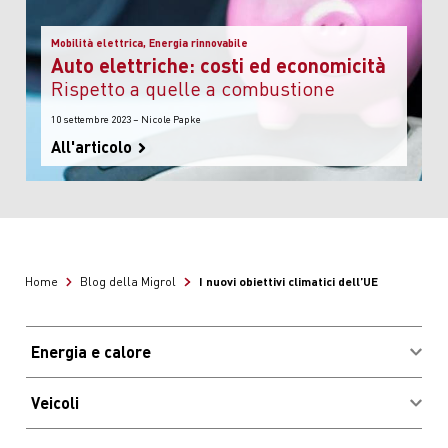
Mobilità elettrica, Energia rinnovabile
Auto elettriche: costi ed economicità
rispetto a quelle a combustione
10 settembre 2023 – Nicole Papke
All'articolo
I nuovi obiettivi climatici dell’UE
Home
Blog della Migrol
Energia e calore
Acquistare combustibili
Veicoli
Vantaggi e risparmio
Login clienti Migrolcard