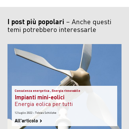
I post più popolari
Anche questi
temi potrebbero interessarle
Consulenza energetica , Energia rinnovabile
Impianti mini-eolici
energia eolica per tutti
12 luglio 2022 – Tobias Schölzke
All'articolo