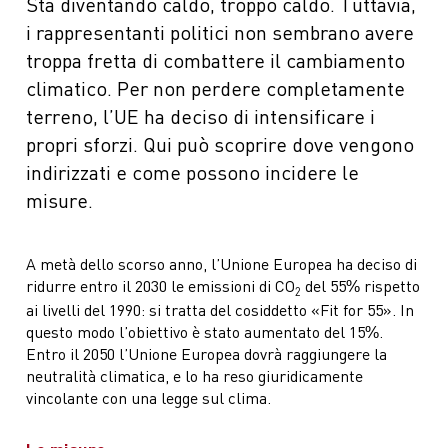
Sta diventando caldo, troppo caldo. Tuttavia,
i rappresentanti politici non sembrano avere
troppa fretta di combattere il cambiamento
climatico. Per non perdere completamente
terreno, l’UE ha deciso di intensificare i
propri sforzi. Qui può scoprire dove vengono
indirizzati e come possono incidere le
misure.
A metà dello scorso anno, l’Unione Europea ha deciso di
ridurre entro il 2030 le emissioni di CO
del 55% rispetto
2
ai livelli del 1990: si tratta del cosiddetto «Fit for 55». In
questo modo l’obiettivo è stato aumentato del 15%.
Entro il 2050 l’Unione Europea dovrà raggiungere la
neutralità climatica, e lo ha reso giuridicamente
vincolante con una legge sul clima.