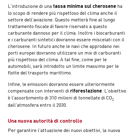
L’introduzione di una
tassa minima sul cherosene
ha
lo scopo di rendere più rispettoso del clima anche il
settore dell’aviazione. Questo metterà fine al lungo
trattamento fiscale di favore riservato a questo
carburante dannoso per il clima. Inoltre i biocarburanti
e i carburanti sintetici dovranno essere miscelati con il
cherosene. In futuro anche le navi che approdano nei
porti europei dovranno utilizzare un mix di carburanti
più rispettoso del clima. A tal fine, come per le
automobili, sarà introdotto un limite massimo per le
flotte del trasporto marittimo.
Infine, le emissioni dovranno essere ulteriormente
compensate con interventi di
riforestazione
. L’obiettivo
è l’assorbimento di 310 milioni di tonnellate di CO
2
dall’atmosfera entro il 2030.
Una nuova autorità di controllo
Per garantire l’attuazione dei nuovi obiettivi, la nuova