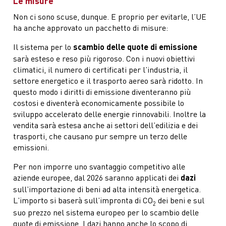
Le misure
Non ci sono scuse, dunque. E proprio per evitarle, l’UE
ha anche approvato un pacchetto di misure:
Il sistema per lo
scambio delle quote di emissione
sarà esteso e reso più rigoroso. Con i nuovi obiettivi
climatici, il numero di certificati per l’industria, il
settore energetico e il trasporto aereo sarà ridotto. In
questo modo i diritti di emissione diventeranno più
costosi e diventerà economicamente possibile lo
sviluppo accelerato delle energie rinnovabili. Inoltre la
vendita sarà estesa anche ai settori dell’edilizia e dei
trasporti, che causano pur sempre un terzo delle
emissioni.
Per non imporre uno svantaggio competitivo alle
aziende europee, dal 2026 saranno applicati dei
dazi
sull’importazione di beni ad alta intensità energetica.
L’importo si baserà sull’impronta di CO
dei beni e sul
2
suo prezzo nel sistema europeo per lo scambio delle
quote di emissione. I dazi hanno anche lo scopo di