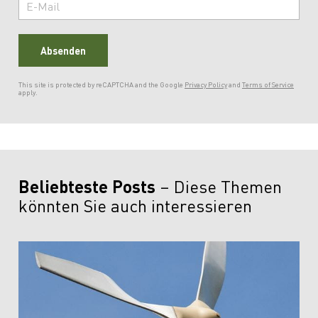
Absenden
This site is protected by reCAPTCHA and the Google
Privacy Policy
and
Terms of Service
apply.
Beliebteste Posts
Diese Themen
könnten Sie auch interessieren