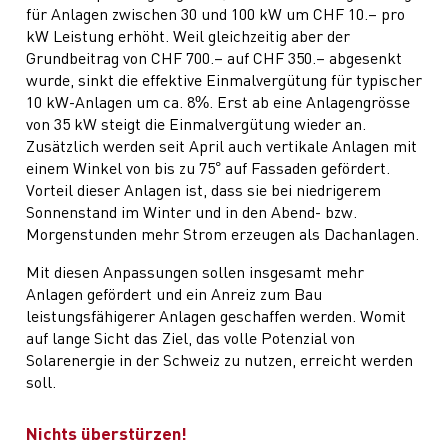
für Anlagen zwischen 30 und 100 kW um CHF 10.– pro
kW Leistung erhöht. Weil gleichzeitig aber der
Grundbeitrag von CHF 700.– auf CHF 350.– abgesenkt
wurde, sinkt die effektive Einmalvergütung für typischer
10 kW-Anlagen um ca. 8%. Erst ab eine Anlagengrösse
von 35 kW steigt die Einmalvergütung wieder an.
Zusätzlich werden seit April auch vertikale Anlagen mit
einem Winkel von bis zu 75° auf Fassaden gefördert.
Vorteil dieser Anlagen ist, dass sie bei niedrigerem
Sonnenstand im Winter und in den Abend- bzw.
Morgenstunden mehr Strom erzeugen als Dachanlagen.
Mit diesen Anpassungen sollen insgesamt mehr
Anlagen gefördert und ein Anreiz zum Bau
leistungsfähigerer Anlagen geschaffen werden. Womit
auf lange Sicht das Ziel, das volle Potenzial von
Solarenergie in der Schweiz zu nutzen, erreicht werden
soll.
Nichts überstürzen!