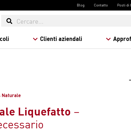
Blog
Contatto
Posti di
coli
Clienti aziendali
Approf
s Naturale
ale Liquefatto
ecessario