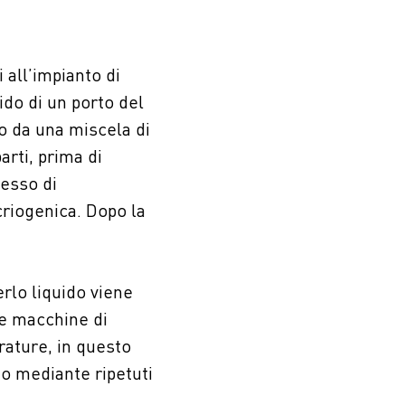
 all’impianto di
uido di un porto del
o da una miscela di
arti, prima di
cesso di
criogenica. Dopo la
erlo liquido viene
le macchine di
ature, in questo
ato mediante ripetuti