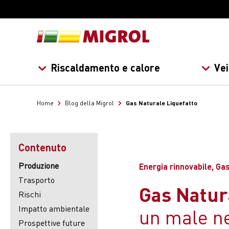
Riscaldamento e calore
Vei
Gas Naturale Liquefatto
Home
Blog della Migrol
Contenuto
Produzione
Energia rinnovabile, Ga
Trasporto
Gas Natur
Rischi
Impatto ambientale
un male n
Prospettive future