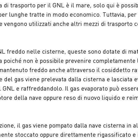
a di trasporto per il GNL è il mare, solo qui è possi
 per lunghe tratte in modo economico. Tuttavia, per 
e vengono utilizzati anche altri mezzi di trasporto 
L freddo nelle cisterne, queste sono dotate di mate
Ma poiché non è possibile prevenire completamente 
e mantenuto freddo anche attraverso il cosiddetto 
e del gas viene prelevata dalla cisterna e lasciata 
l GNL e raffreddandolo. Il gas evaporato può essere
otore della nave oppure reso di nuovo liquido e re
zione, il gas viene pompato dalla nave cisterna in a
ente stoccato oppure direttamente rigassificato 