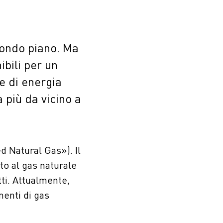
condo piano. Ma
ibili per un
e di energia
 più da vicino a
d Natural Gas»). Il
to al gas naturale
tti. Attualmente,
menti di gas