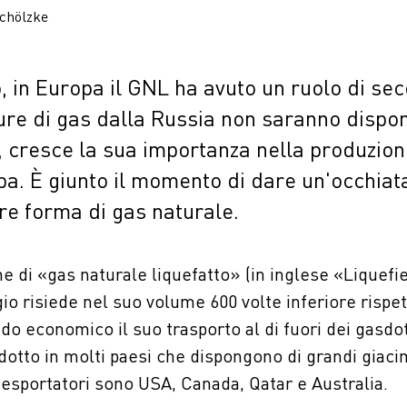
Schölzke
 in Europa il GNL ha avuto un ruolo di se
ture di gas dalla Russia non saranno dispon
, cresce la sua importanza nella produzion
opa. È giunto il momento di dare un'occhiata
re forma di gas naturale.
e di «gas naturale liquefatto» (in inglese «Liquefie
o risiede nel suo volume 600 volte inferiore rispet
do economico il suo trasporto al di fuori dei gasdo
dotto in molti paesi che dispongono di grandi giaci
 esportatori sono USA, Canada, Qatar e Australia.