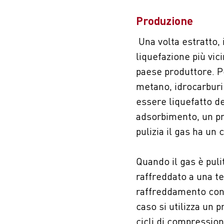
Produzione
Una volta estratto, 
liquefazione più vici
paese produttore. P
metano, idrocarburi 
essere liquefatto d
adsorbimento, un pr
pulizia il gas ha un
Quando il gas è puli
raffreddato a una t
raffreddamento con
caso si utilizza un 
cicli di compression