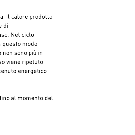
a. Il calore prodotto
e di
so. Nel ciclo
In questo modo
 non sono più in
o viene ripetuto
ntenuto energetico
 fino al momento del