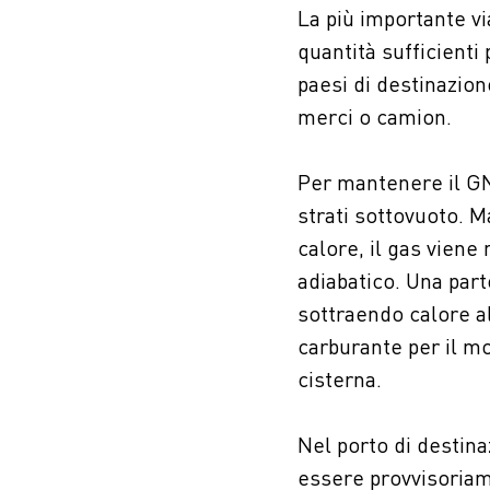
La più importante vi
quantità sufficienti
paesi di destinazion
merci o camion.
Per mantenere il GN
strati sottovuoto. 
calore, il gas vien
adiabatico. Una part
sottraendo calore a
carburante per il m
cisterna.
Nel porto di destina
essere provvisoriam