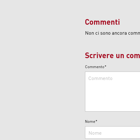
Commenti
Non ci sono ancora comm
Scrivere un co
Commento*
Nome*