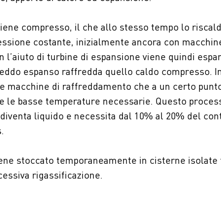
 viene compresso, il che allo stesso tempo lo riscald
ressione costante, inizialmente ancora con macchin
l’aiuto di turbine di espansione viene quindi espan
freddo espanso raffredda quello caldo compresso. 
le macchine di raffreddamento che a un certo punto
e le basse temperature necessarie. Questo process
s diventa liquido e necessita dal 10% al 20% del co
.
viene stoccato temporaneamente in cisterne isolate
cessiva rigassificazione.