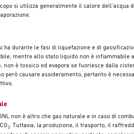
scopo si utilizza generalmente il calore dell’acqua
evaporazione.
si ha durante le fasi di liquefazione e di gassificazi
ile, mentre allo stato liquido non è infiammabile a
, non è tossico ed evapora se fuoriesce dalla ciste
o però causare assideramento, pertanto è necessa
ttivo.
ale
GNL non è altro che gas naturale e in caso di comb
 CO
. Tuttavia, la produzione, il trasporto, il raffre
2