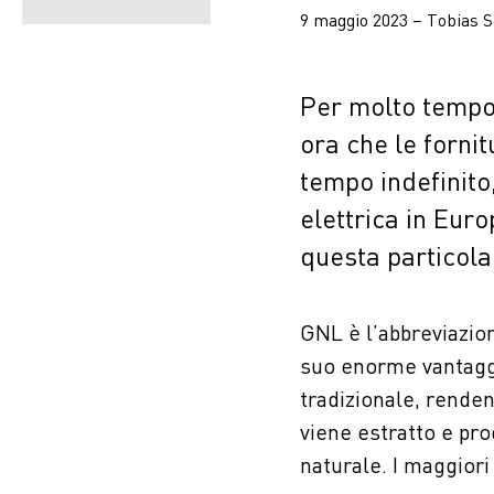
9 maggio 2023 – Tobias 
Per molto tempo,
ora che le forni
tempo indefinito
elettrica in Eur
questa particola
GNL è l’abbreviazion
suo enorme vantaggi
tradizionale, renden
viene estratto e pro
naturale. I maggiori