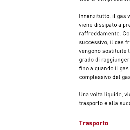
Innanzitutto, il gas
viene dissipato a p
raffreddamento. Con 
successivo, il gas 
vengono sostituite 
grado di raggiunger
fino a quando il ga
complessivo del gas
Una volta liquido, 
trasporto e alla suc
Trasporto