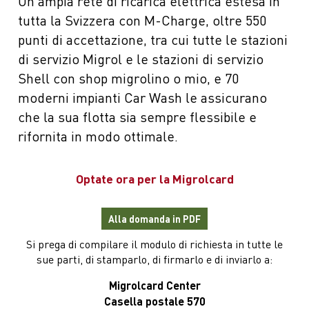
Un’ampia rete di ricarica elettrica estesa in
tutta la Svizzera con M-Charge, oltre 550
punti di accettazione, tra cui tutte le stazioni
di servizio Migrol e le stazioni di servizio
Shell con shop migrolino o mio, e 70
moderni impianti Car Wash le assicurano
che la sua flotta sia sempre flessibile e
rifornita in modo ottimale.
Optate ora per la Migrolcard
Alla domanda in PDF
Si prega di compilare il modulo di richiesta in tutte le
sue parti, di stamparlo, di firmarlo e di inviarlo a:
Migrolcard Center
Casella postale 570