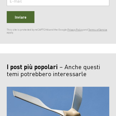
Inviare
This site is protected by reCAPTCHA and the Google
Privacy Policy
and
Terms of Service
apply.
I post più popolari
Anche questi
temi potrebbero interessarle