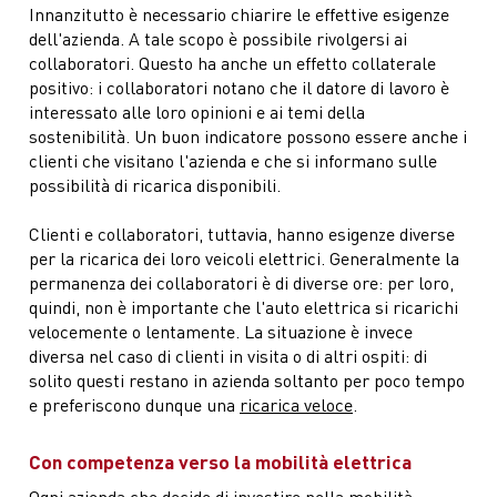
Innanzitutto è necessario chiarire le effettive esigenze
dell'azienda. A tale scopo è possibile rivolgersi ai
collaboratori. Questo ha anche un effetto collaterale
positivo: i collaboratori notano che il datore di lavoro è
interessato alle loro opinioni e ai temi della
sostenibilità. Un buon indicatore possono essere anche i
clienti che visitano l'azienda e che si informano sulle
possibilità di ricarica disponibili.
Clienti e collaboratori, tuttavia, hanno esigenze diverse
per la ricarica dei loro veicoli elettrici. Generalmente la
permanenza dei collaboratori è di diverse ore: per loro,
quindi, non è importante che l'auto elettrica si ricarichi
velocemente o lentamente. La situazione è invece
diversa nel caso di clienti in visita o di altri ospiti: di
solito questi restano in azienda soltanto per poco tempo
e preferiscono dunque una
ricarica veloce
.
Con competenza verso la mobilità elettrica
Ogni azienda che decide di investire nella mobilità