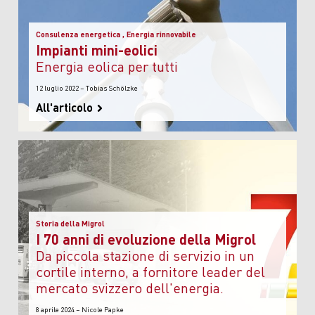
Consulenza energetica , Energia rinnovabile
Impianti mini-eolici
energia eolica per tutti
12 luglio 2022 – Tobias Schölzke
All'articolo
Storia della Migrol
I 70 anni di evoluzione della Migrol
da piccola stazione di servizio in un
cortile interno, a fornitore leader del
mercato svizzero dell'energia.
8 aprile 2024 – Nicole Papke