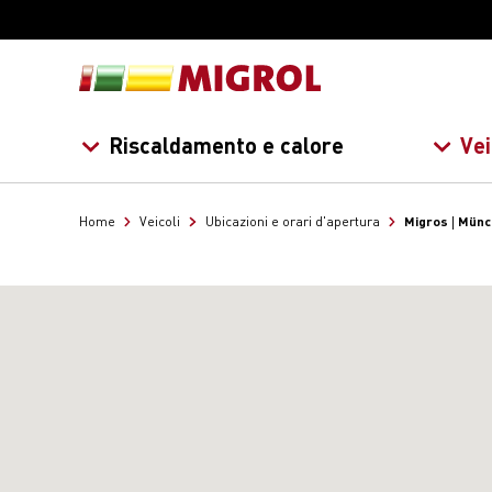
Riscaldamento e calore
Vei
Migros | Mün
Home
Veicoli
Ubicazioni e orari d'apertura