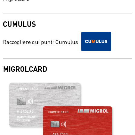
CUMULUS
Raccogliere qui punti Cumulus
MIGROLCARD