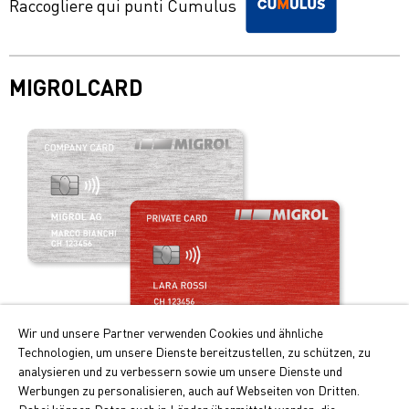
Raccogliere qui punti Cumulus
MIGROLCARD
Wir und unsere Partner verwenden Cookies und ähnliche
Technologien, um unsere Dienste bereitzustellen, zu schützen, zu
Praticità e vantaggi!
analysieren und zu verbessern sowie um unsere Dienste und
Werbungen zu personalisieren, auch auf Webseiten von Dritten.
I principali vantaggi della Migrolcard: