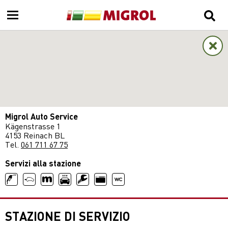
Migrol Auto Service
Kägenstrasse 1
4153 Reinach BL
Tel.
061 711 67 75
Servizi alla stazione
STAZIONE DI SERVIZIO