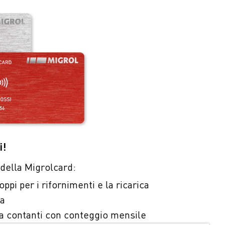
i!
i della Migrolcard:
pi per i rifornimenti e la ricarica
ca
 contanti con conteggio mensile