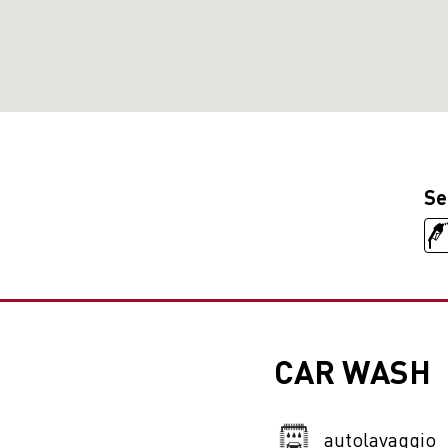
Se
CAR WASH
autolavaggio