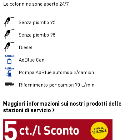
Le colonnine sono aperte 24/7
Senza piombo 95
Senza piombo 98
Diesel
AdBlue Can
Pompa AdBlue automobili/camion
Rifornimento per camion 70 l./min.
Maggiori informazioni sui nostri prodotti delle
stazioni di servizio