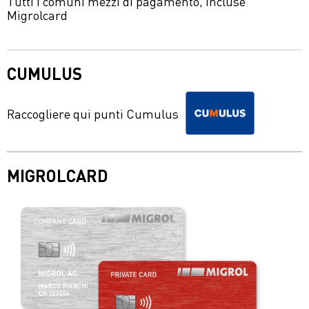
Tutti i comuni mezzi di pagamento, incluse
Migrolcard
CUMULUS
Raccogliere qui punti Cumulus
MIGROLCARD