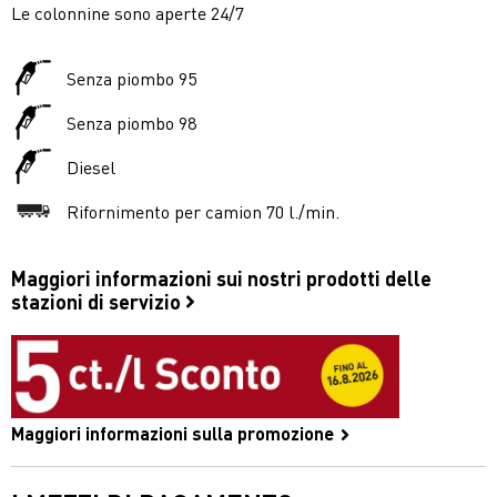
Le colonnine sono aperte 24/7
Senza piombo 95
Senza piombo 98
Diesel
Rifornimento per camion 70 l./min.
Maggiori informazioni sui nostri prodotti delle
stazioni di servizio
Maggiori informazioni sulla promozione