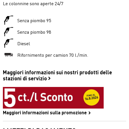
Le colonnine sono aperte 24/7
Senza piombo 95
Senza piombo 98
Diesel
Rifornimento per camion 70 l./min.
Maggiori informazioni sui nostri prodotti delle
stazioni di servizio
Maggiori informazioni sulla promozione