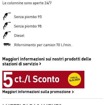
Le colonnine sono aperte 24/7
Senza piombo 95
Senza piombo 98
Diesel
Rifornimento per camion 70 l./min.
Maggiori informazioni sui nostri prodotti delle
stazioni di servizio
Maggiori informazioni sulla promozione