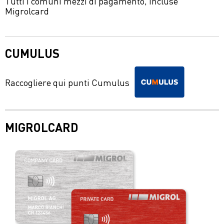
Tutti i comuni mezzi di pagamento, incluse
Migrolcard
CUMULUS
Raccogliere qui punti Cumulus
MIGROLCARD