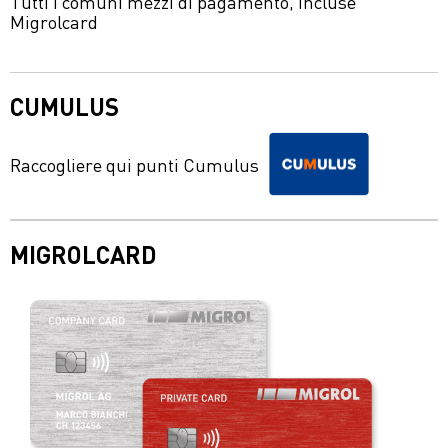
Tutti i comuni mezzi di pagamento, incluse
Migrolcard
CUMULUS
Raccogliere qui punti Cumulus
MIGROLCARD