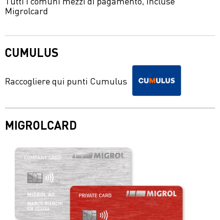
Tutti i comuni mezzi di pagamento, incluse
Migrolcard
CUMULUS
Raccogliere qui punti Cumulus
MIGROLCARD