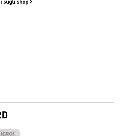
i sugli shop
RD