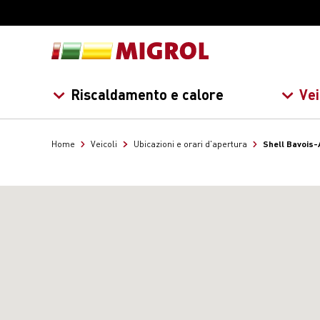
Riscaldamento e calore
Vei
Shell Bavois-
Home
Veicoli
Ubicazioni e orari d'apertura