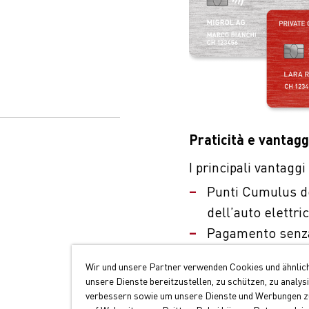
Praticità e vantagg
I principali vantagg
Punti Cumulus dop
dell’auto elettri
Pagamento senza
Accettazione capi
Wir und unsere Partner verwenden Cookies und ähnlic
unsere Dienste bereitzustellen, zu schützen, zu analys
Richiedere ora la Mi
verbessern sowie um unsere Dienste und Werbungen zu