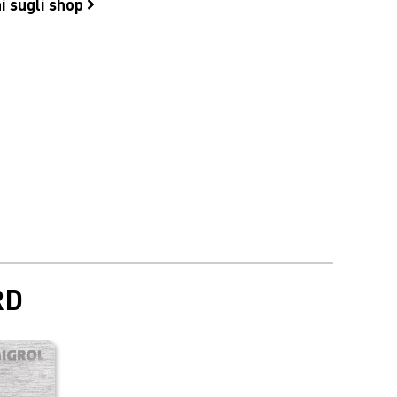
i sugli shop
RD