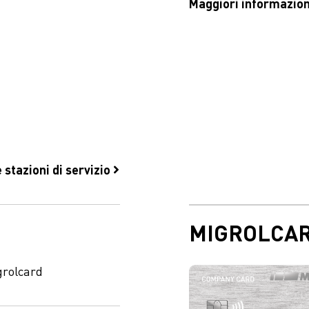
Maggiori informazion
 stazioni di servizio
MIGROLCA
grolcard