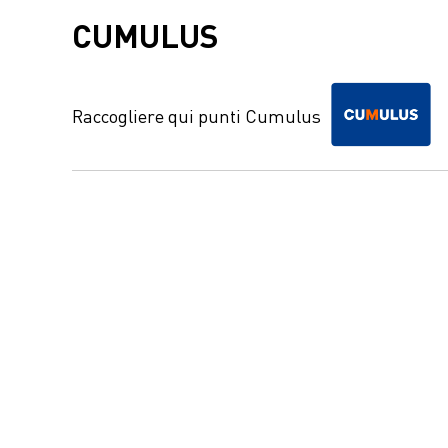
CUMULUS
Raccogliere qui punti Cumulus