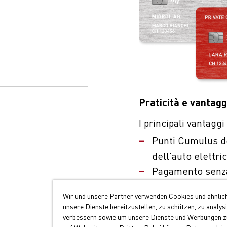
Praticità e vantagg
I principali vantagg
Punti Cumulus dop
dell’auto elettri
Pagamento senza
Accettazione capi
Wir und unsere Partner verwenden Cookies und ähnlic
unsere Dienste bereitzustellen, zu schützen, zu analys
Richiedere ora la Mi
verbessern sowie um unsere Dienste und Werbungen zu