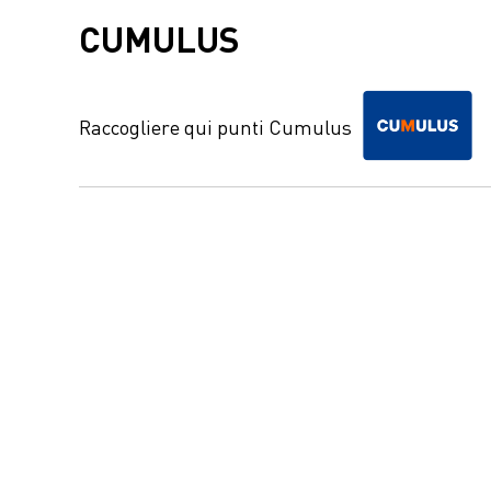
CUMULUS
Raccogliere qui punti Cumulus