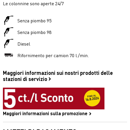
Le colonnine sono aperte 24/7
Senza piombo 95
Senza piombo 98
Diesel
Rifornimento per camion 70 l./min.
Maggiori informazioni sui nostri prodotti delle
stazioni di servizio
Maggiori informazioni sulla promozione