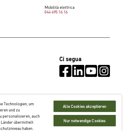
Mobilità elettrica
044 495 16 16
Ci segua
he Technologien, um
Alle Cookies akzeptieren
ieren und zu
 personalisieren, auch
Nur notwendige Cookies
 Länder übermittelt
schutzniveau haben.