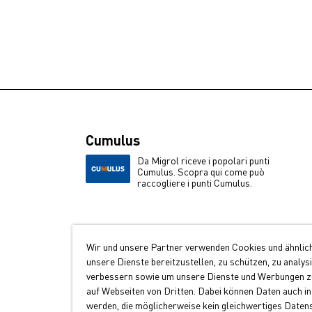
Cumulus
Da Migrol riceve i popolari punti
Cumulus. Scopra qui come può
raccogliere i punti Cumulus.
Wir und unsere Partner verwenden Cookies und ähnlic
unsere Dienste bereitzustellen, zu schützen, zu analys
verbessern sowie um unsere Dienste und Werbungen zu
auf Webseiten von Dritten. Dabei können Daten auch in
werden, die möglicherweise kein gleichwertiges Daten