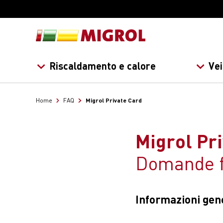
Riscaldamento e calore
Vei
Migrol Private Card
Home
FAQ
Migrol Pr
Domande f
Informazioni gene