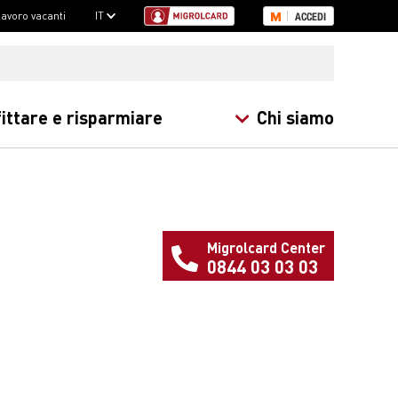
 lavoro vacanti
IT
ACCEDI
ittare e risparmiare
Chi siamo
Migrolcard Center
0844 03 03 03