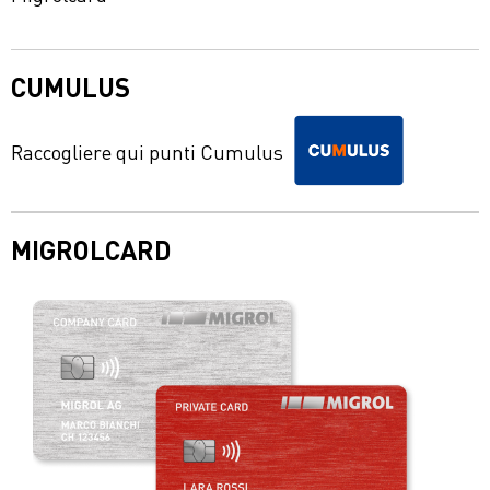
CUMULUS
Raccogliere qui punti Cumulus
MIGROLCARD