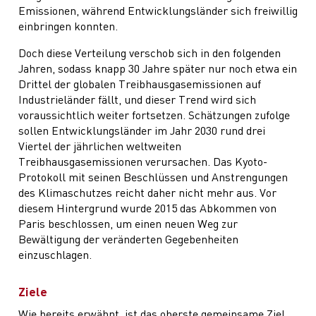
Emissionen, während Entwicklungsländer sich freiwillig
einbringen konnten.
Doch diese Verteilung verschob sich in den folgenden
Jahren, sodass knapp 30 Jahre später nur noch etwa ein
Drittel der globalen Treibhausgasemissionen auf
Industrieländer fällt, und dieser Trend wird sich
voraussichtlich weiter fortsetzen. Schätzungen zufolge
sollen Entwicklungsländer im Jahr 2030 rund drei
Viertel der jährlichen weltweiten
Treibhausgasemissionen verursachen. Das Kyoto-
Protokoll mit seinen Beschlüssen und Anstrengungen
des Klimaschutzes reicht daher nicht mehr aus. Vor
diesem Hintergrund wurde 2015 das Abkommen von
Paris beschlossen, um einen neuen Weg zur
Bewältigung der veränderten Gegebenheiten
einzuschlagen.
Ziele
Wie bereits erwähnt, ist das oberste gemeinsame Ziel,