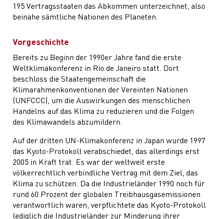
195 Vertragsstaaten das Abkommen unterzeichnet, also
beinahe sämtliche Nationen des Planeten.
Vorgeschichte
Bereits zu Beginn der 1990er Jahre fand die erste
Weltklimakonferenz in Rio de Janeiro statt. Dort
beschloss die Staatengemeinschaft die
Klimarahmenkonventionen der Vereinten Nationen
(UNFCCC), um die Auswirkungen des menschlichen
Handelns auf das Klima zu reduzieren und die Folgen
des Klimawandels abzumildern.
Auf der dritten UN-Klimakonferenz in Japan wurde 1997
das Kyoto-Protokoll verabschiedet, das allerdings erst
2005 in Kraft trat. Es war der weltweit erste
völkerrechtlich verbindliche Vertrag mit dem Ziel, das
Klima zu schützen. Da die Industrieländer 1990 noch für
rund 60 Prozent der globalen Treibhausgasemissionen
verantwortlich waren, verpflichtete das Kyoto-Protokoll
lediglich die Industrieländer zur Minderung ihrer