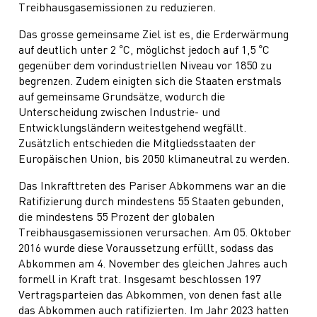
Treibhausgasemissionen zu reduzieren.
Das grosse gemeinsame Ziel ist es, die Erderwärmung
auf deutlich unter 2 °C, möglichst jedoch auf 1,5 °C
gegenüber dem vorindustriellen Niveau vor 1850 zu
begrenzen. Zudem einigten sich die Staaten erstmals
auf gemeinsame Grundsätze, wodurch die
Unterscheidung zwischen Industrie- und
Entwicklungsländern weitestgehend wegfällt.
Zusätzlich entschieden die Mitgliedsstaaten der
Europäischen Union, bis 2050 klimaneutral zu werden.
Das Inkrafttreten des Pariser Abkommens war an die
Ratifizierung durch mindestens 55 Staaten gebunden,
die mindestens 55 Prozent der globalen
Treibhausgasemissionen verursachen. Am 05. Oktober
2016 wurde diese Voraussetzung erfüllt, sodass das
Abkommen am 4. November des gleichen Jahres auch
formell in Kraft trat. Insgesamt beschlossen 197
Vertragsparteien das Abkommen, von denen fast alle
das Abkommen auch ratifizierten. Im Jahr 2023 hatten