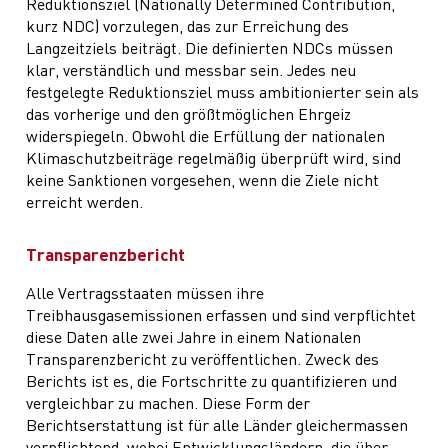
Reduktionsziel (Nationally Determined Contribution,
kurz NDC) vorzulegen, das zur Erreichung des
Langzeitziels beiträgt. Die definierten NDCs müssen
klar, verständlich und messbar sein. Jedes neu
festgelegte Reduktionsziel muss ambitionierter sein als
das vorherige und den größtmöglichen Ehrgeiz
widerspiegeln. Obwohl die Erfüllung der nationalen
Klimaschutzbeiträge regelmäßig überprüft wird, sind
keine Sanktionen vorgesehen, wenn die Ziele nicht
erreicht werden.
Transparenzbericht
Alle Vertragsstaaten müssen ihre
Treibhausgasemissionen erfassen und sind verpflichtet
diese Daten alle zwei Jahre in einem Nationalen
Transparenzbericht zu veröffentlichen. Zweck des
Berichts ist es, die Fortschritte zu quantifizieren und
vergleichbar zu machen. Diese Form der
Berichtserstattung ist für alle Länder gleichermassen
verpflichtend, wobei Entwicklungsländern, die über