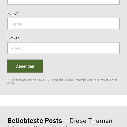
Name*
E-Mail*
Absenden
This site is protected by reCAPTCHA and the Google
Privacy Policy
and
Terms of Service
apply.
Beliebteste Posts
Diese Themen