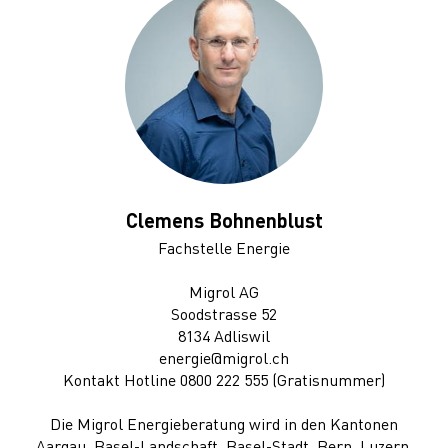
Clemens Bohnenblust
Fachstelle Energie
Migrol AG
Soodstrasse 52
8134 Adliswil
energie@migrol.ch
Kontakt Hotline 0800 222 555 (Gratisnummer)
Die
Migrol Energieberatung
wird in den Kantonen
Aargau, Basel-Landschaft, Basel-Stadt, Bern, Luzern,