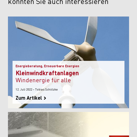
könnten Sie auch interessieren
Energieberatung, Erneuerbare Energien
Kleinwindkraftanlagen
Windenergie für alle
12. Juli 2022 – Tobias Schölzke
Zum Artikel