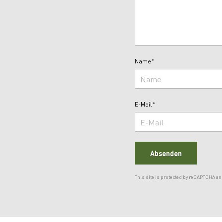
Name*
E-Mail*
Absenden
This site is protected by reCAPTCHA a