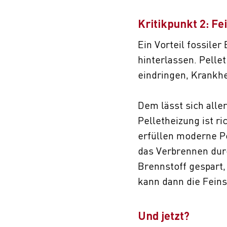
Kritikpunkt 2: Fe
Ein Vorteil fossile
hinterlassen. Pelle
eindringen, Krankhe
Dem lässt sich alle
Pelletheizung ist ri
erfüllen moderne Pe
das Verbrennen durc
Brennstoff gespart,
kann dann die Fein
Und jetzt?