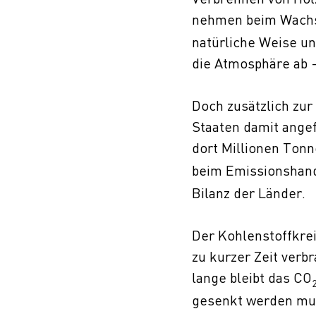
nehmen beim Wach
natürliche Weise u
die Atmosphäre ab –
Doch zusätzlich zur
Staaten damit ange
dort Millionen Tonn
beim Emissionshand
Bilanz der Länder.
Der Kohlenstoffkreis
zu kurzer Zeit verb
lange bleibt das CO
gesenkt werden mus