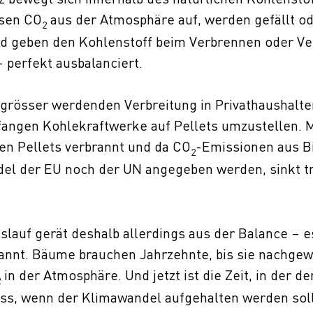
sen CO
aus der Atmosphäre auf, werden gefällt od
2
nd geben den Kohlenstoff beim Verbrennen oder V
 perfekt ausbalanciert.
 grösser werdenden Verbreitung in Privathaushalte
fangen Kohlekraftwerke auf Pellets umzustellen. M
en Pellets verbrannt und da CO
-Emissionen aus 
2
el der EU noch der UN angegeben werden, sinkt t
lauf gerät deshalb allerdings aus der Balance – es
rannt. Bäume brauchen Jahrzehnte, bis sie nachge
in der Atmosphäre. Und jetzt ist die Zeit, in der d
2
s, wenn der Klimawandel aufgehalten werden soll, 