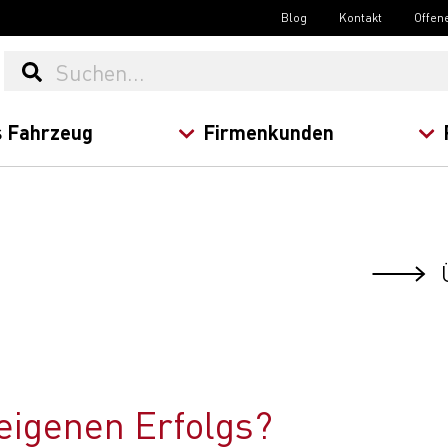
Blog
Kontakt
Offen
 Fahrzeug
Firmenkunden
Ü
eigenen Erfolgs?