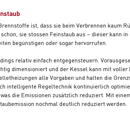
instaub
r Brennstoffe ist, dass sie beim Verbrennen kaum 
t schon, sie stossen Feinstaub aus – dieser kann in
iten begünstigen oder sogar hervorrufen.
rdings relativ einfach entgegensteuern. Vorausgese
chtig dimensioniert und der Kessel kann mit voller 
lletheizungen alle Vorgaben und halten die Grenz
h intelligente Regeltechnik kontinuierlich optimier
 was die Emissionen zusätzlich reduziert. Mit ein
staubemission nochmal deutlich reduziert werden.