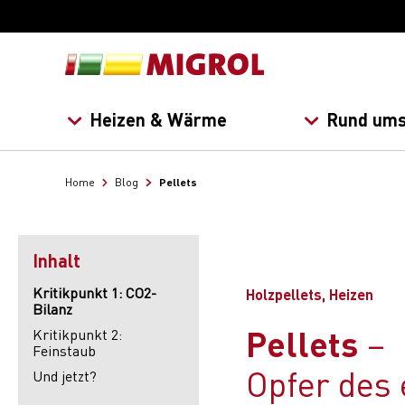
Heizen & Wärme
Rund ums
Pellets
Home
Blog
Inhalt
Kritikpunkt 1: CO2-
Holzpellets, Heizen
Bilanz
Pellets
Kritikpunkt 2:
Feinstaub
Opfer des 
Und jetzt?