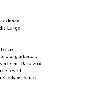
Rückstände
 die Lunge
tzt die
Leistung arbeiten,
werte ein. Dazu wird
t, so wird
em Staubabscheider