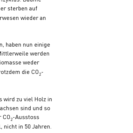
er sterben auf
erwesen wieder an
n, haben nun einige
ittlerweile werden
Biomasse weder
rotzdem die CO
-
2
 wird zu viel Holz in
wachsen sind und so
er CO
-Ausstoss
2
nicht in 50 Jahren.