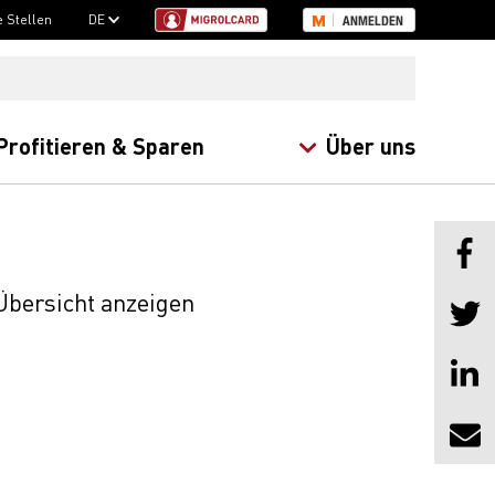
e Stellen
DE
ANMELDEN
Profitieren & Sparen
Über uns
bersicht anzeigen