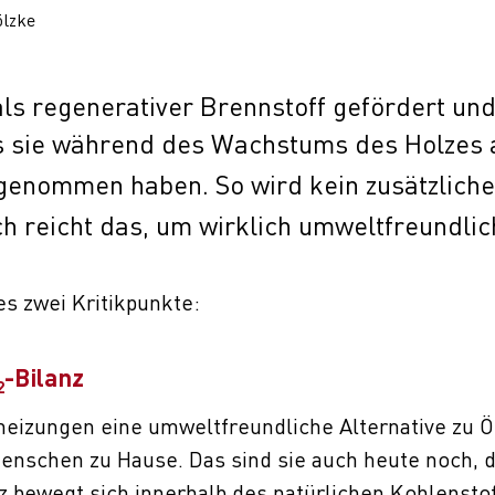
ölzke
ls regenerativer Brennstoff gefördert un
s sie während des Wachstums des Holzes 
enommen haben. So wird kein zusätzlich
ch reicht das, um wirklich umweltfreundlic
es zwei Kritikpunkte:
-Bilanz
2
eizungen eine umweltfreundliche Alternative zu Ö
enschen zu Hause. Das sind sie auch heute noch, 
z bewegt sich innerhalb des natürlichen Kohlensto