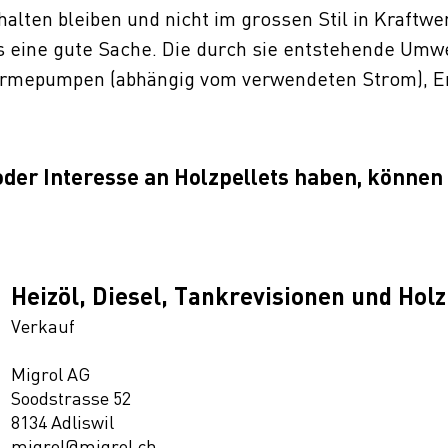
halten bleiben und nicht im grossen Stil in Kraftw
s eine gute Sache. Die durch sie entstehende Umwe
Wärmepumpen (abhängig vom verwendeten Strom), E
oder Interesse an Holzpellets haben, können
Heizöl, Diesel, Tankrevisionen und Holz
Verkauf
Migrol AG
Soodstrasse 52
8134 Adliswil
migrol@migrol.ch